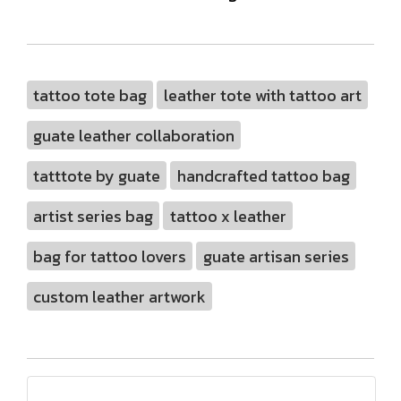
tattoo tote bag
leather tote with tattoo art
guate leather collaboration
tatttote by guate
handcrafted tattoo bag
artist series bag
tattoo x leather
bag for tattoo lovers
guate artisan series
custom leather artwork