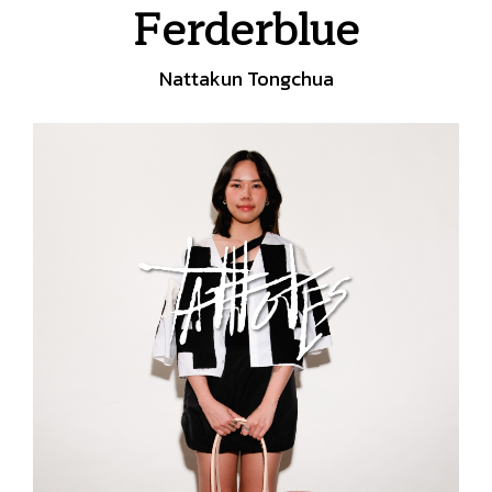
Ferderblue
Nattakun Tongchua