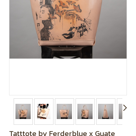
Tatttote by Ferderblue x Guate