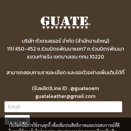
บริษัท กัวเตเลเธอร์ จำกัด (สำนักงานใหญ่)
111/450-452 ซ.ร่วมมิตรพัฒนาแยก7 ถ.ร่วมมิตรพัฒนา
แขวงท่าแร้ง เขตบางเขน กทม.10220
สามารถสอบถามรายละเอียด และขอตัวอย่างเพิ่มเติมได้ที่
(รับผลิต)Line ID : @guateoem
guateleather@gmail.com
Subscribe
เว็บไซต์นี้มีการใช้งานคุกกี้ เพื่อเพิ่มประสิทธิภาพและประสบการณ์ที่ดี