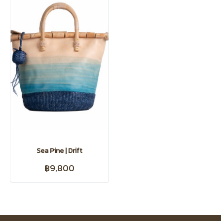
Sea Pine | Drift
฿9,800