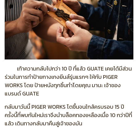
เท้าความกลับไปกว่า 10 ปี ที่แล้ว GUATE เคยได้มีส่วน
ร่วมในการทำป้ายกางเกงยีนส์รุ่นแรกๆ ให้กับ PIGER
WORKS โดย ป้ายหนังทุกชิ้นทำโดยคุณ มานะ เจ้าของ
แบรนด์ GUATE
กลับมาวันนี้ PIGER WORKS โตขึ้นจนใกล้ครบรอบ 15 ปี
ครั้งนี้ที่พบกันใหม่เราจึงนำบล็อคทองเหลืองเมื่อ 10 กว่าปีที่
แล้ว เดินทางกลับมาคืนสู่เจ้าของมัน