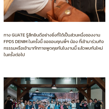
ทาง GUATE รู้สึกยินดีอย่างยิ่งที่ได้เป็นส่วนหนึ่งของงาน
FPDS DENIM ในครั้งนี้ ขอขอบคุณพี่ๆ น้อง ที่เข้ามาร่วมกิจ
กรรรมหรือเข้ามาทักทายพูดคุยกันในงานนี้ แล้วพบกันใหม่
ในครั้งต่อไป