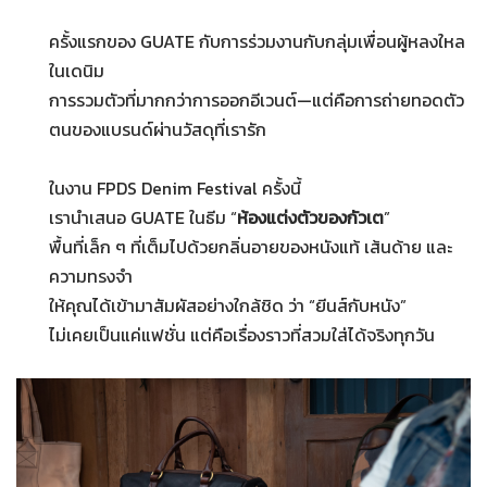
ครั้งแรกของ GUATE กับการร่วมงานกับกลุ่มเพื่อนผู้หลงใหล
ในเดนิม
การรวมตัวที่มากกว่าการออกอีเวนต์—แต่คือการถ่ายทอดตัว
ตนของแบรนด์ผ่านวัสดุที่เรารัก
ในงาน FPDS Denim Festival ครั้งนี้
เรานำเสนอ GUATE ในธีม “
ห้องแต่งตัวของกัวเต
”
พื้นที่เล็ก ๆ ที่เต็มไปด้วยกลิ่นอายของหนังแท้ เส้นด้าย และ
ความทรงจำ
ให้คุณได้เข้ามาสัมผัสอย่างใกล้ชิด ว่า “ยีนส์กับหนัง”
ไม่เคยเป็นแค่แฟชั่น แต่คือเรื่องราวที่สวมใส่ได้จริงทุกวัน