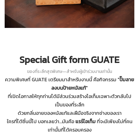
Special Gift form GUATE
ของที่ระลึกสุดพิเศษ—สำหรับผู้เข้าร่วมงานเท่านั้น
ความพิเศษที่ GUATE เตรียมมาสำหรับงานนี้ คือกิจกรรม "
ปั๊มลาย
ลงบนป้ายหนังแท้
"
ที่เปิดโอกาสให้ทุกท่านได้มีส่วนร่วมสร้างไอเท็มเฉพาะตัวกลับไป
เป็นของที่ระลึก
ด้วยกลิ่นอายของหนังแท้และฝีมือจริงจากช่างของเรา
ใครที่ได้ชิ้นนี้ไป บอกเลยว่า...มันคือ
แรร์ไอเท็ม
ที่จะมีเพียงไม่กี่คน
เท่านั้นที่ได้ครอบครอง