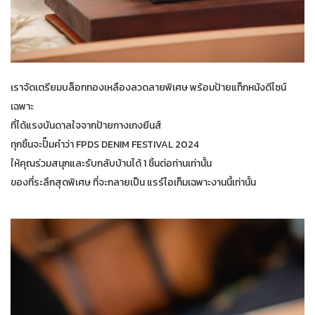
เราจัดเตรียมบล็อกทองเหลืองลวดลายพิเศษ พร้อมป้ายแท็กหนังดีไซน์
เฉพาะ
ที่ได้แรงบันดาลใจจากป้ายกางเกงยีนส์
ทุกชิ้นจะปั๊มคำว่า FPDS DENIM FESTIVAL 2024
ให้คุณร่วมสนุกและรับกลับบ้านได้ 1 ชิ้นต่อท่านเท่านั้น
ของที่ระลึกสุดพิเศษ ที่จะกลายเป็น แรร์ไอเท็มเฉพาะงานนี้เท่านั้น