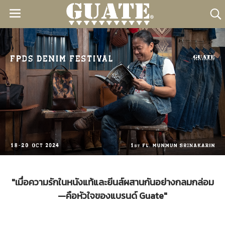
"เมื่อความรักในหนังแท้และยีนส์ผสานกันอย่างกลมกล่อม
—คือหัวใจของแบรนด์ Guate"