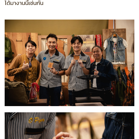
ได้มางานนี้เช่นกัน