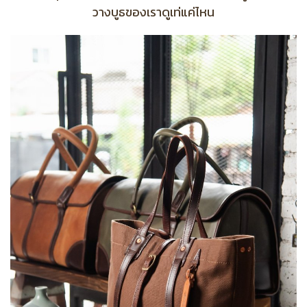
วางบูธของเราดูเท่แค่ไหน